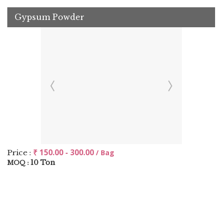
Gypsum Powder
₹ 150.00 - 300.00
Price :
/ Bag
10 Ton
MOQ :